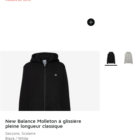
Plus de couleurs 
New Balance Molleton à glissière
pleine longueur classique
Garçons, Scolaire
Black / White