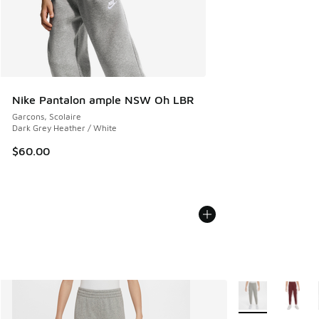
Nike Pantalon ample NSW Oh LBR
Garçons, Scolaire
Dark Grey Heather / White
$60.00
Plus de couleurs 