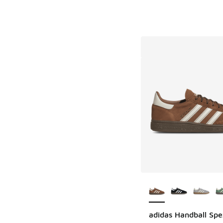
Plus de couleurs dis
adidas Handball Spe