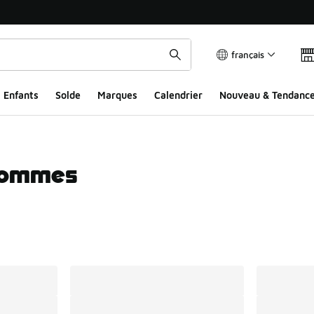
français
Enfants
Solde
Marques
Calendrier
Nouveau & Tendanc
 Hommes
ts