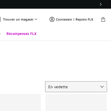
Trouver un magasin
Connexion | Rejoins FLX
e
Récompenses FLX
Trier
En vedette