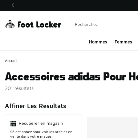
Ce lien s’ouvrira dans une nouvelle fenêtre
Hommes
Femmes
Accueil
Accessoires adidas Pour
201 résultats
Search Resul
Affiner Les Résultats
Récupérer en magasin
Sélectionnez pour voir les articles en
vente dans votre magasin