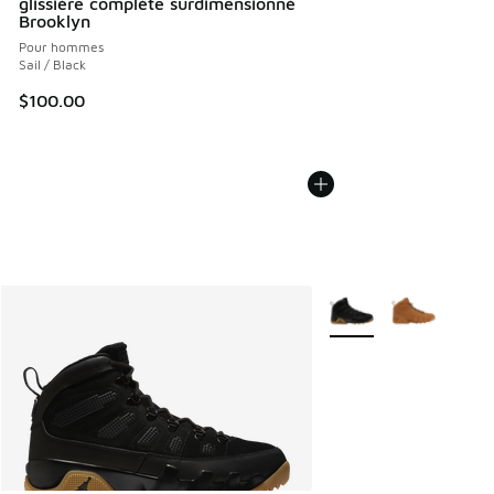
glissière complète surdimensionné
Brooklyn
Pour hommes
Sail / Black
$100.00
Plus de couleurs dispo