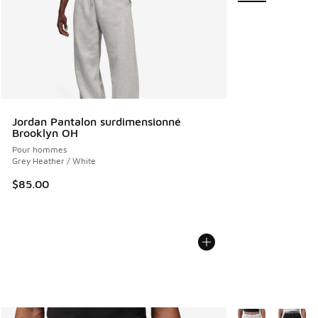
Jordan Pantalon surdimensionné
Brooklyn OH
Pour hommes
Grey Heather / White
$85.00
Plus de couleurs 