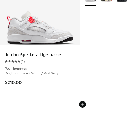
Jordan Spizike à tige basse
(
1
)
Cote moyenne du client - [5 sur 5 étoiles], 1 commentaires
Pour hommes
Bright Crimson / White / Vast Grey
$210.00