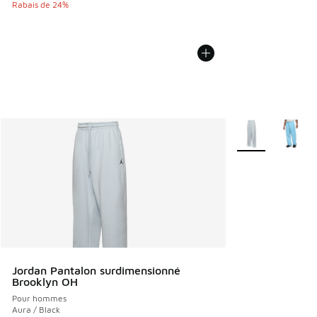
Rabais de 24%
Plus de couleurs 
Jordan Pantalon surdimensionné
Brooklyn OH
Pour hommes
Aura / Black