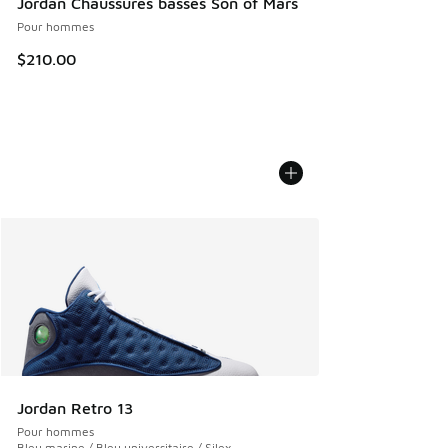
Jordan Chaussures basses Son of Mars
Pour hommes
$210.00
Jordan Retro 13
Pour hommes
Bleu marine / Bleu universitaire / Silex