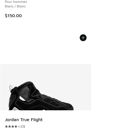
Pour hommes
Blanc / Blanc
$150.00
Jordan True Flight
(
1
)