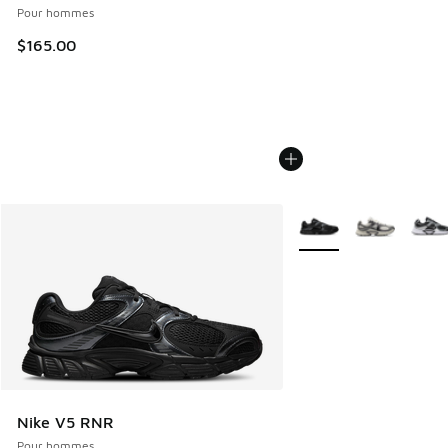
Pour hommes
$165.00
Plus de couleurs dispo
Nike V5 RNR
Pour hommes