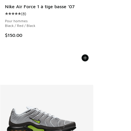
Nike Air Force 1 à tige basse ’07
(
8
)
Cote moyenne du client - [5 sur 5 étoiles], 8 commentaires
Pour hommes
Black / Red / Black
$150.00