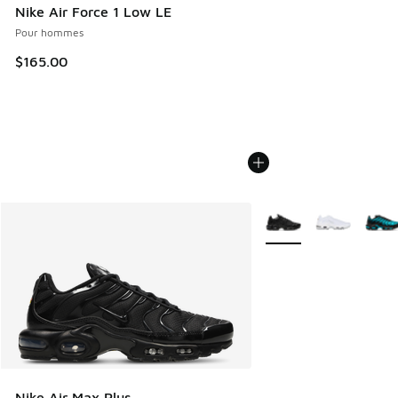
Nike Air Force 1 Low LE
Pour hommes
$165.00
Plus de couleurs dispo
Nike Air Max Plus