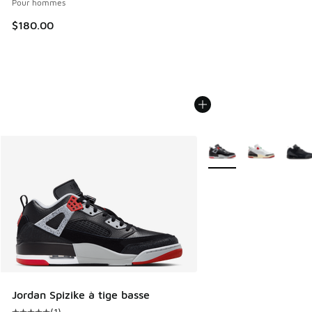
Pour hommes
$180.00
Plus de couleurs dispo
Jordan Spizike à tige basse
(
1
)