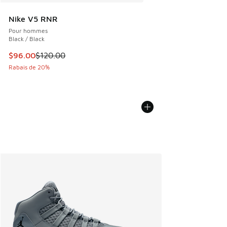
Nike V5 RNR
Pour hommes
Black / Black
Cet article est en solde. Le prix est passé de $120.00 à $9
$96.00
$120.00
Rabais de 20%