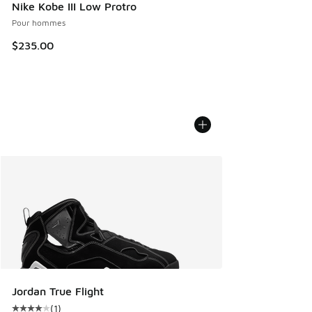
Nike Kobe III Low Protro
Pour hommes
$235.00
Jordan True Flight
(
1
)