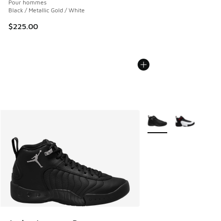
Pour hommes
Black / Metallic Gold / White
$225.00
Plus de couleurs dispo