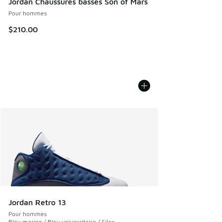
Jordan Chaussures basses Son of Mars
Pour hommes
$210.00
Jordan Retro 13
Pour hommes
Bleu marine / Bleu universitaire / Silex