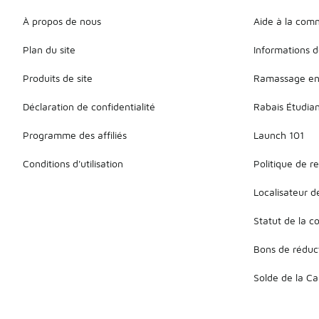
À propos de nous
Aide à la co
Plan du site
Informations d
Produits de site
Ramassage en
Déclaration de confidentialité
Rabais Étudia
Programme des affiliés
Launch 101
Conditions d'utilisation
Politique de r
Localisateur 
Statut de la
Bons de réduc
Solde de la C