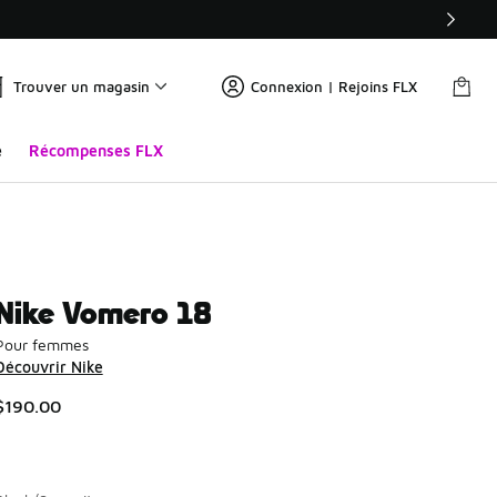
Trouver un magasin
Connexion | Rejoins FLX
e
Récompenses FLX
Nike Vomero 18
Pour femmes
Découvrir Nike
$190.00