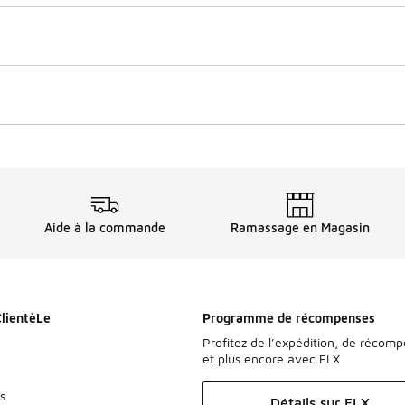
Aide à la commande
Ramassage en Magasin
ClientèLe
Programme de récompenses
Profitez de l’expédition, de récom
et plus encore avec FLX
s
Détails sur FLX