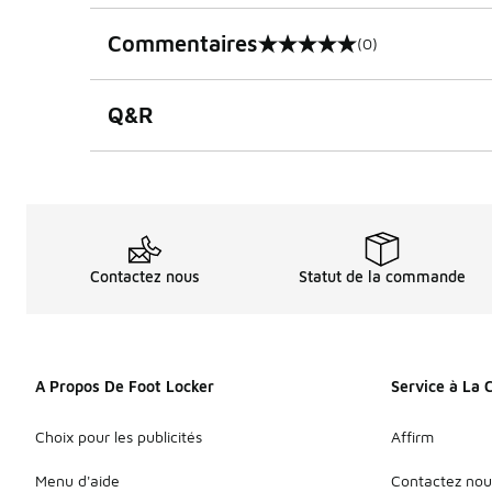
Commentaires
(0)
0 sur 5 notes
Q&R
Contactez nous
Statut de la commande
A Propos De Foot Locker
Service à La 
Choix pour les publicités
Affirm
Menu d'aide
Contactez nou