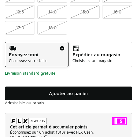
13.5
14.0
15.0
16.0
17.0
18.0
Méthode d’expédition
Envoyez-moi
Expédier au magasin
Choisissez votre taille
Choisissez un magasin
Livraison standard gratuite
Ajouter au panier
Admissible au rabais
Cet article permet d’accumuler points
Économisez sur un achat futur avec FLX Cash.
(
15 000 points =
5 $
)