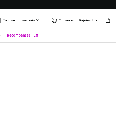
Trouver un magasin
Connexion | Rejoins FLX
e
Récompenses FLX