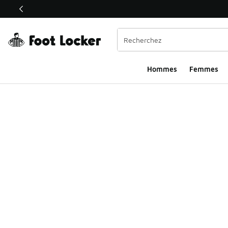
Ce lien s’ouvrira dans une nouvelle fenêtre
Hommes
Femmes