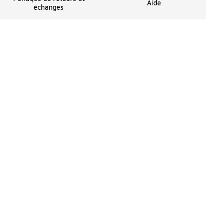
Aide
échanges
penses