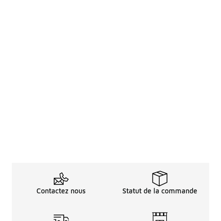
Contactez nous
Statut de la commande