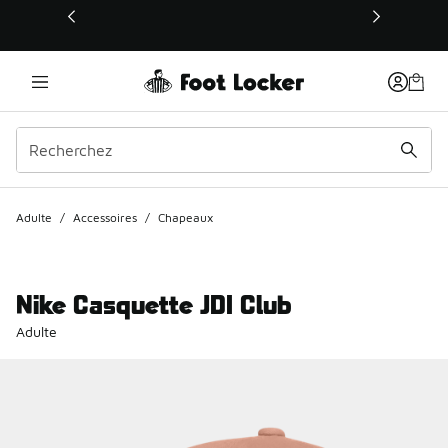
Ce lien s’ouvrira dans une nouvelle fenêtre
Adulte
/
Accessoires
/
Chapeaux
Nike Casquette JDI Club
Adulte