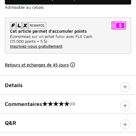
Admissible au rabais
Cet article permet d’accumuler points
Économisez sur un achat futur avec FLX Cash.
(
15 000 points =
5 $
)
Inscrivez-vous gratuitement
Retours et échanges de 45 jours
Détails
Commentaires
(0)
0 sur 5 notes
Q&R