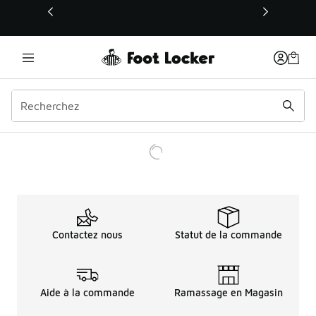
Ce lien s’ouvrira dans une nouvelle fenêtre
Contactez nous
Statut de la commande
Aide à la commande
Ramassage en Magasin