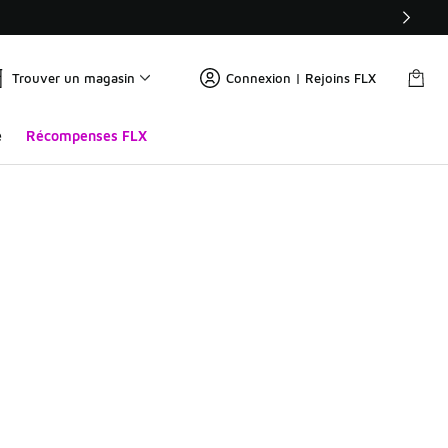
Trouver un magasin
Connexion | Rejoins FLX
e
Récompenses FLX