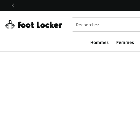
Ce lien s’ouvrira dans une nouvelle fenêtre
Hommes
Femmes