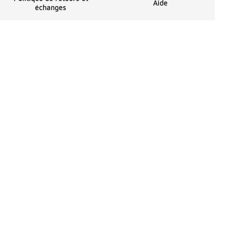
Aide
échanges
penses