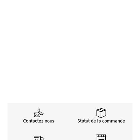
Contactez nous
Statut de la commande