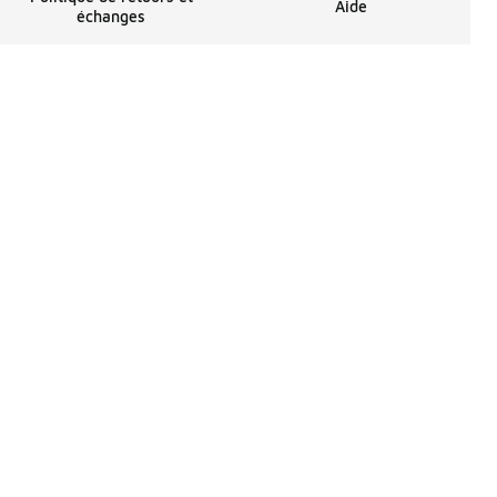
Aide
échanges
penses