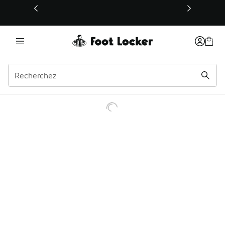
Ce lien s’ouvrira dans une nouvelle fenêtre