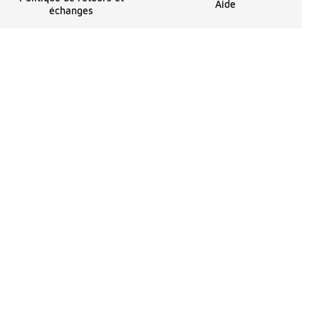
Aide
échanges
penses