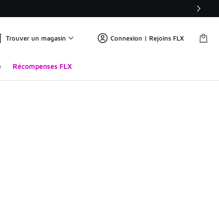
Trouver un magasin
Connexion | Rejoins FLX
e
Récompenses FLX