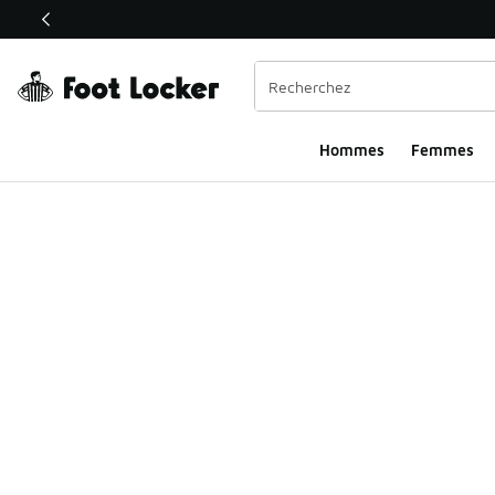
Ce lien s’ouvrira dans une nouvelle fenêtre
Hommes
Femmes