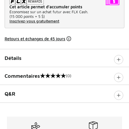
Cet article permet d’accumuler points
Économisez sur un achat futur avec FLX Cash.
(
15 000 points =
5 $
)
Inscrivez-vous gratuitement
Retours et échanges de 45 jours
Détails
Commentaires
(0)
0 sur 5 notes
Q&R